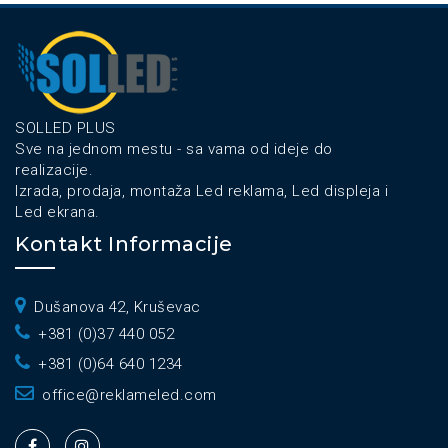
SOLLED PLUS
Sve na jednom mestu - sa vama od ideje do
realizacije.
Izrada, prodaja, montaža Led reklama, Led displeja i
Led ekrana.
Kontakt Informacije
Dušanova 42, Kruševac
+381 (0)37 440 052
+381 (0)64 640 1234
office@reklameled.com