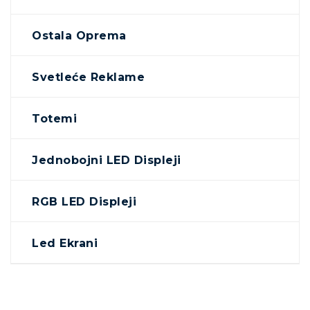
Ostala Oprema
Svetleće Reklame
Totemi
Jednobojni LED Displeji
RGB LED Displeji
Led Ekrani