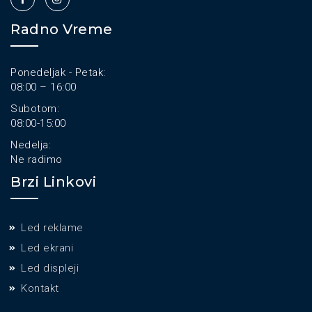
Radno Vreme
Ponedeljak - Petak:
08:00 – 16:00
Subotom:
08:00-15:00
Nedelja:
Ne radimo
Brzi Linkovi
Led reklame
Led ekrani
Led displeji
Kontakt